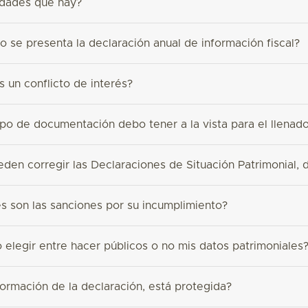
idades que hay?
 se presenta la declaración anual de información fiscal?
 un conflicto de interés?
po de documentación debo tener a la vista para el llenado
den corregir las Declaraciones de Situación Patrimonial, d
s son las sanciones por su incumplimiento?
elegir entre hacer públicos o no mis datos patrimoniales
ormación de la declaración, está protegida?