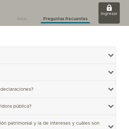
Ingresar
Inicio
Preguntas frecuentes
 declaraciones?
idora pública?
ión patrimonial y la de intereses y cuáles son