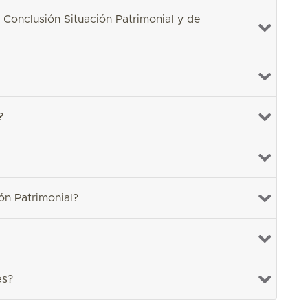
 Conclusión Situación Patrimonial y de
?
ón Patrimonial?
es?